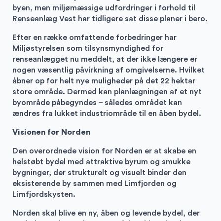
byen, men miljømæssige udfordringer i forhold til
Renseanlæg Vest har tidligere sat disse planer i bero.
Efter en række omfattende forbedringer har
Miljøstyrelsen som tilsynsmyndighed for
renseanlægget nu meddelt, at der ikke længere er
nogen væsentlig påvirkning af omgivelserne. Hvilket
åbner op for helt nye muligheder på det 22 hektar
store område. Dermed kan planlægningen af et nyt
byområde påbegyndes – således området kan
ændres fra lukket industriområde til en åben bydel.
Visionen for Norden
Den overordnede vision for Norden er at skabe en
helstøbt bydel med attraktive byrum og smukke
bygninger, der strukturelt og visuelt binder den
eksisterende by sammen med Limfjorden og
Limfjordskysten.
Norden skal blive en ny, åben og levende bydel, der