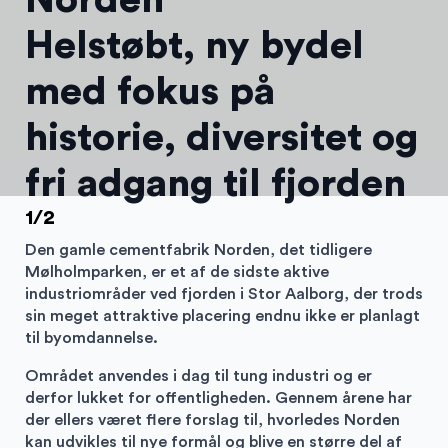
Helstøbt, ny bydel
med fokus på
historie, diversitet og
fri adgang til fjorden
1
/
2
Den gamle cementfabrik Norden, det tidligere
Mølholmparken, er et af de sidste aktive
industriområder ved fjorden i Stor Aalborg, der trods
sin meget attraktive placering endnu ikke er planlagt
til byomdannelse.
Området anvendes i dag til tung industri og er
derfor lukket for offentligheden. Gennem årene har
der ellers været flere forslag til, hvorledes Norden
kan udvikles til nye formål og blive en større del af