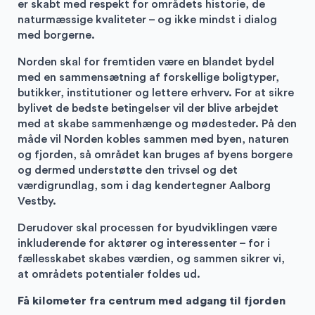
er skabt med respekt for områdets historie, de
naturmæssige kvaliteter – og ikke mindst i dialog
med borgerne.
Norden skal for fremtiden være en blandet bydel
med en sammensætning af forskellige boligtyper,
butikker, institutioner og lettere erhverv. For at sikre
bylivet de bedste betingelser vil der blive arbejdet
med at skabe sammenhænge og mødesteder. På den
måde vil Norden kobles sammen med byen, naturen
og fjorden, så området kan bruges af byens borgere
og dermed understøtte den trivsel og det
værdigrundlag, som i dag kendertegner Aalborg
Vestby.
Derudover skal processen for byudviklingen være
inkluderende for aktører og interessenter – for i
fællesskabet skabes værdien, og sammen sikrer vi,
at områdets potentialer foldes ud.
Få kilometer fra centrum med adgang til fjorden